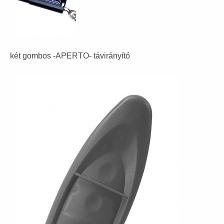
két gombos -APERTO- távirányító