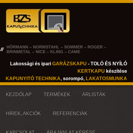
HÖRMANN – NORMSTAHL – SOMMER – ROGER –
BRINMETAL – NICE – KLING – CAME
Lakossági és ipari
GARÁZSKAPU
- TOLÓ ÉS NYÍLÓ
KERTKAPU
készítése
KAPUNYITÓ TECHNIKA
, sorompó,
LAKATOSMUNKA
KEZDŐLAP
TERMÉKEK
ÁRLISTÁK
HÍREK, AKCIÓK
REFERENCIÁK
KAPCSOLAT
ÁRAJÁNLAT KÉRÉSE