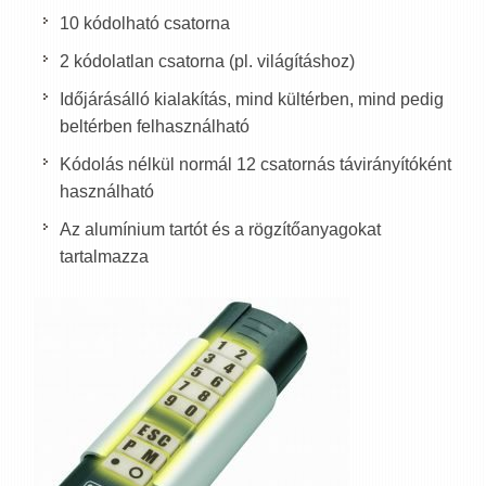
10 kódolható csatorna
2 kódolatlan csatorna (pl. világításhoz)
Időjárásálló kialakítás, mind kültérben, mind pedig
beltérben felhasználható
Kódolás nélkül normál 12 csatornás távirányítóként
használható
Az alumínium tartót és a rögzítőanyagokat
tartalmazza