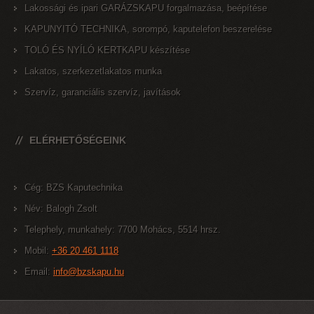
Lakossági és ipari GARÁZSKAPU forgalmazása, beépítése
KAPUNYITÓ TECHNIKA, sorompó, kaputelefon beszerelése
TOLÓ ÉS NYÍLÓ KERTKAPU készítése
Lakatos, szerkezetlakatos munka
Szervíz, garanciális szervíz, javítások
ELÉRHETŐSÉGEINK
Cég: BZS Kaputechnika
Név: Balogh Zsolt
Telephely, munkahely: 7700 Mohács, 5514 hrsz.
Mobil:
+36 20 461 1118
Email:
info@bzskapu.hu