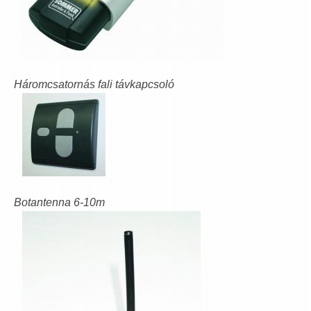
Háromcsatornás fali távkapcsoló
Botantenna 6-10m