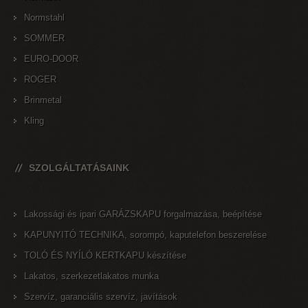
Normstahl
SOMMER
EURO-DOOR
ROGER
Brinmetal
Kling
SZOLGÁLTATÁSAINK
Lakossági és ipari GARÁZSKAPU forgalmazása, beépítése
KAPUNYITÓ TECHNIKA, sorompó, kaputelefon beszerelése
TOLÓ ÉS NYÍLÓ KERTKAPU készítése
Lakatos, szerkezetlakatos munka
Szervíz, garanciális szervíz, javítások