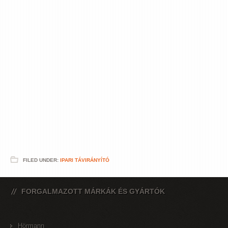
FILED UNDER:
IPARI TÁVIRÁNYÍTÓ
FORGALMAZOTT MÁRKÁK ÉS GYÁRTÓK
Hörmann