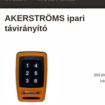
AKERSTRÖMS ipari
távirányító
869,8M
lak