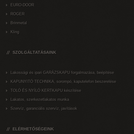
EURO-DOOR
ROGER
Brinmetal
Kling
SZOLGÁLTATÁSAINK
Lakossági és ipari GARÁZSKAPU forgalmazása, beépítése
KAPUNYITÓ TECHNIKA, sorompó, kaputelefon beszerelése
TOLÓ ÉS NYÍLÓ KERTKAPU készítése
Lakatos, szerkezetlakatos munka
Szervíz, garanciális szervíz, javítások
ELÉRHETŐSÉGEINK