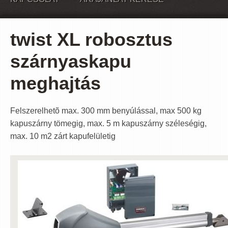
twist XL robosztus
szárnyaskapu
meghajtás
Felszerelhetõ max. 300 mm benyúlással, max 500 kg
kapuszárny tömegig, max. 5 m kapuszárny széleségig,
max. 10 m2 zárt kapufelületig