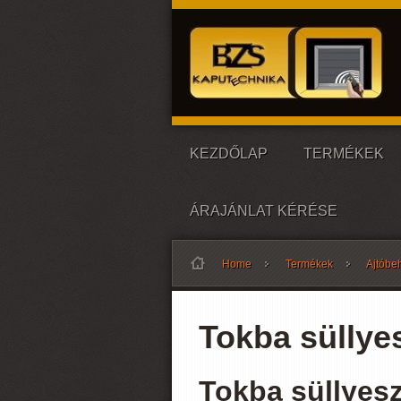
KEZDŐLAP
TERMÉKEK
ÁRAJÁNLAT KÉRÉSE
Home
Termékek
Ajtóbe
Tokba süllye
Tokba süllyesz