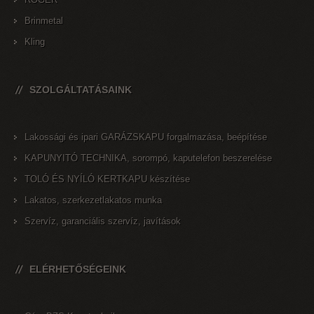
Brinmetal
Kling
SZOLGÁLTATÁSAINK
Lakossági és ipari GARÁZSKAPU forgalmazása, beépítése
KAPUNYITÓ TECHNIKA, sorompó, kaputelefon beszerelése
TOLÓ ÉS NYÍLÓ KERTKAPU készítése
Lakatos, szerkezetlakatos munka
Szervíz, garanciális szervíz, javítások
ELÉRHETŐSÉGEINK